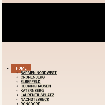
HOME
BARMEN NORDWEST
CRONENBERG
ELBERFELD
HECKINGHAUSEN
KATERNBERG
LAURENTIUSPLATZ
NÄCHSTEBRECK
RONSDORF