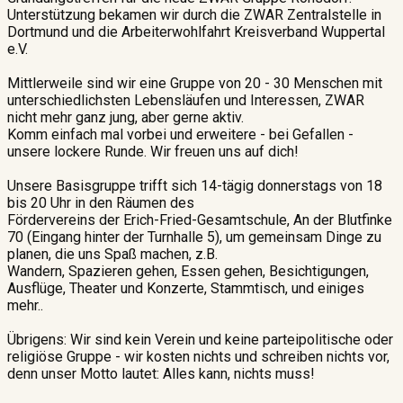
Unterstützung bekamen wir durch die ZWAR Zentralstelle in
Dortmund und die Arbeiterwohlfahrt Kreisverband Wuppertal
e.V.
Mittlerweile sind wir eine Gruppe von 20 - 30 Menschen mit
unterschiedlichsten Lebensläufen und Interessen, ZWAR
nicht mehr ganz jung, aber gerne aktiv.
Komm einfach mal vorbei und erweitere - bei Gefallen -
unsere lockere Runde. Wir freuen uns auf dich!
Unsere Basisgruppe trifft sich 14-tägig donnerstags von 18
bis 20 Uhr in den Räumen des
Fördervereins der Erich-Fried-Gesamtschule, An der Blutfinke
70 (Eingang hinter der Turnhalle 5), um gemeinsam Dinge zu
planen, die uns Spaß machen, z.B.
Wandern, Spazieren gehen, Essen gehen, Besichtigungen,
Ausflüge, Theater und Konzerte, Stammtisch, und einiges
mehr..
Übrigens: Wir sind kein Verein und keine parteipolitische oder
religiöse Gruppe - wir kosten nichts und schreiben nichts vor,
denn unser Motto lautet: Alles kann, nichts muss!