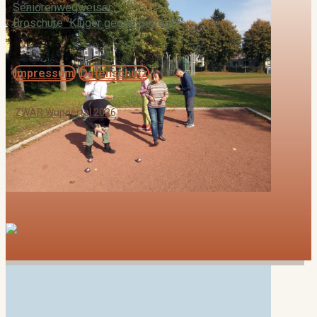
Seniorenwegweiser
Broschüre "Klüger gegen Betrüger"
Impressum
Datenschutz
ZWAR Wuppertal 2026