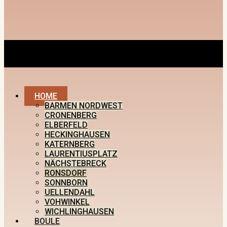
HOME
BARMEN NORDWEST
CRONENBERG
ELBERFELD
HECKINGHAUSEN
KATERNBERG
LAURENTIUSPLATZ
NÄCHSTEBRECK
RONSDORF
SONNBORN
UELLENDAHL
VOHWINKEL
WICHLINGHAUSEN
BOULE