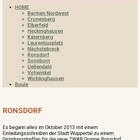
HOME
Barmen Nordwest
Cronenberg
Elberfeld
Heckinghausen
Katernberg
Laurentiusplatz
Nächstebreck
Ronsdorf
Sonnborn
Uellendahl
Vohwinkel
Wichlinghausen
Boule
RONSDORF
Es begann alles im Oktober 2013 mit einem
Einladungsschreiben der Stadt Wuppertal zu einem
Gründungstreffen für die neue ZWAR Gruppe Ronsdorf.