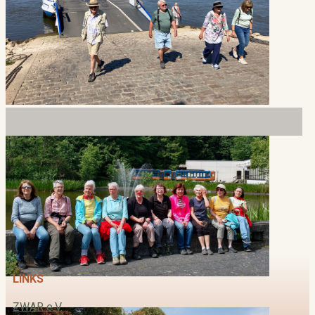
LINKS
ZWAR e.V.