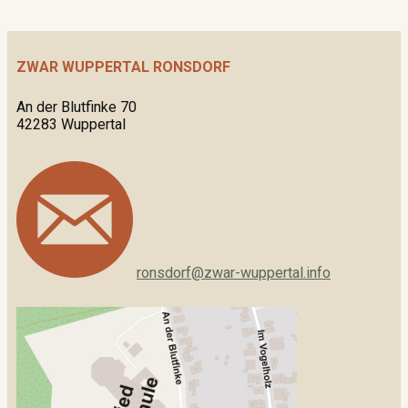
ZWAR WUPPERTAL RONSDORF
An der Blutfinke 70
42283 Wuppertal
ronsdorf@zwar-wuppertal.info